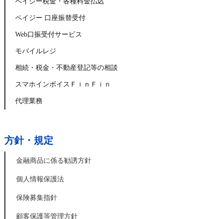
ペイジー税金・各種料金払込
ペイジー 口座振替受付
Web口振受付サービス
モバイルレジ
相続・税金・不動産登記等の相談
スマホインボイスＦｉｎＦｉｎ
代理業務
方針・規定
金融商品に係る勧誘方針
個人情報保護法
保険募集指針
顧客保護等管理方針