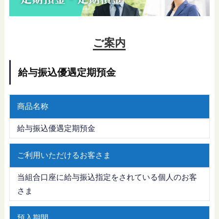
ご案内
給与振込優遇定期預金
商品名称
給与振込優遇定期預金
ご利用いただけるお客さま
当組合口座に給与振込指定をされている個人のお客
さま
預入期間