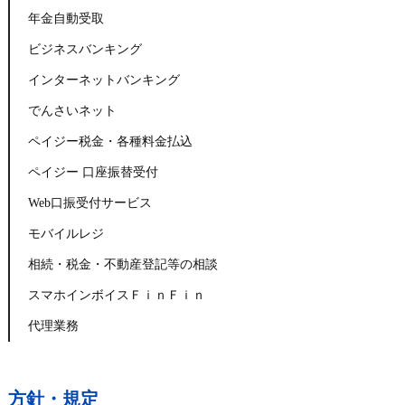
年金自動受取
ビジネスバンキング
インターネットバンキング
でんさいネット
ペイジー税金・各種料金払込
ペイジー 口座振替受付
Web口振受付サービス
モバイルレジ
相続・税金・不動産登記等の相談
スマホインボイスＦｉｎＦｉｎ
代理業務
方針・規定